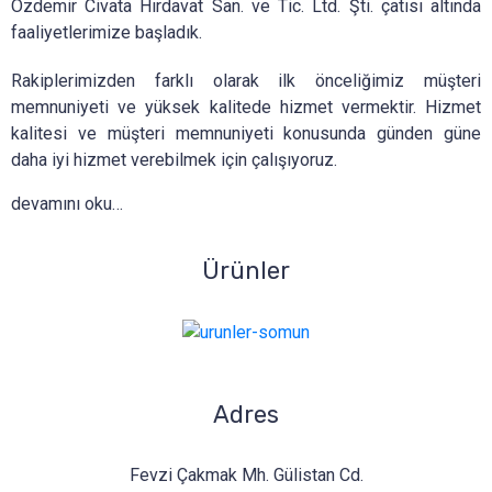
Özdemir Civata Hırdavat San. ve Tic. Ltd. Şti. çatısı altında
faaliyetlerimize başladık.
Rakiplerimizden farklı olarak ilk önceliğimiz müşteri
memnuniyeti ve yüksek kalitede hizmet vermektir. Hizmet
kalitesi ve müşteri memnuniyeti konusunda günden güne
daha iyi hizmet verebilmek için çalışıyoruz.
devamını oku…
Ürünler
Adres
Fevzi Çakmak Mh. Gülistan Cd.