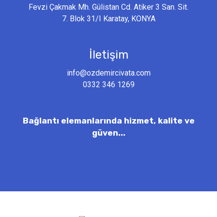
Fevzi Çakmak Mh. Gülistan Cd. Atiker 3 San. Sit.
7. Blok 31/I Karatay, KONYA
İletişim
info@ozdemircivata.com
0332 346 1269
Bağlantı elemanlarında hizmet, kalite ve
güven...