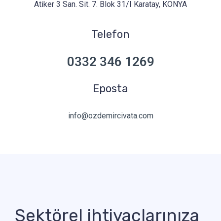
Atiker 3 San. Sit. 7. Blok 31/I Karatay, KONYA
Telefon
0332 346 1269
Eposta
info@ozdemircivata.com
Sektörel ihtiyaçlarınıza