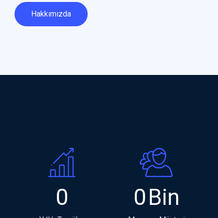
Hakkımızda
0
0
Bin